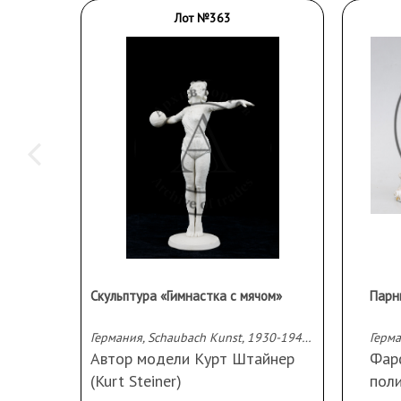
Лот №363
Скульптура «Гимнастка с мячом»
Германия, Schaubach Kunst, 1930-1940 – е гг.
Автор модели Курт Штайнер
Фарф
(Kurt Steiner)
поли