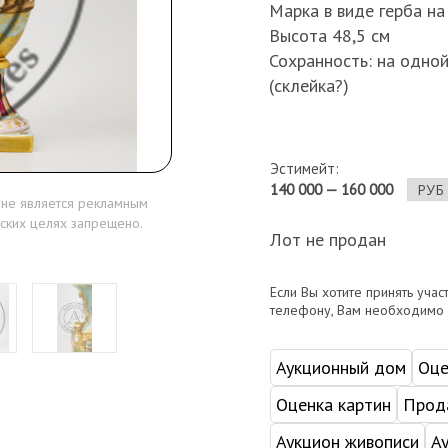
Марка в виде герба на
Высота 48,5 см
Сохранность: на одно
(склейка?)
Эстимейт:
140 000 — 160 000
 не является рекламным
ских целях запрещено.
Лот не продан
Если Вы хотите принять учас
телефону, Вам необходимо
Аукционный дом
Оце
Оценка картин
Прода
Аукцион живописи
А