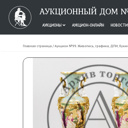
АУКЦИОННЫЙ ДОМ №
АУКЦИОНЫ
АУКЦИОН-ОНЛАЙН
НОВОСТ
Главная страница
/
Аукцион №99. Живопись, графика, ДПИ, буки