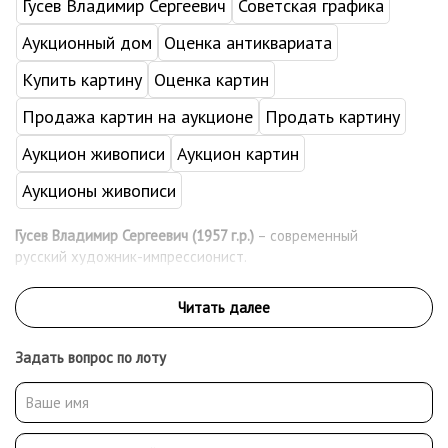
Гусев Владимир Сергеевич
Советская графика
Аукционный дом
Оценка антиквариата
Купить картину
Оценка картин
Продажа картин на аукционе
Продать картину
Аукцион живописи
Аукцион картин
Аукционы живописи
Гусев Владимир Сергеевич (1957 г.р.)
– современный
русский художник-импрессионист.
Задать вопрос по лоту