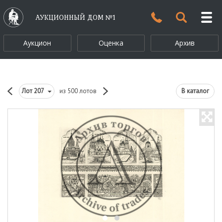
АУКЦИОННЫЙ ДОМ №1
Аукцион
Оценка
Архив
Лот
207
из 500 лотов
В каталог