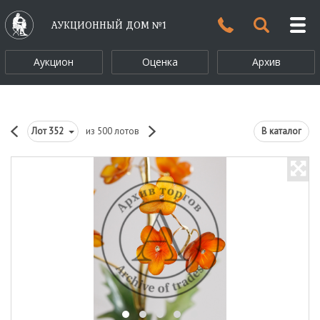
АУКЦИОННЫЙ ДОМ №1
Аукцион
Оценка
Архив
Лот
352
из 500 лотов
В каталог