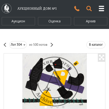
АУКЦИОННЫЙ ДОМ №1
Аукцион
Оценка
Архив
Лот
304
из 500 лотов
В каталог