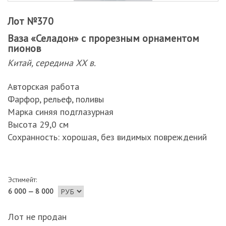
Лот №370
Ваза «Селадон» с прорезным орнаментом
пионов
Китай, середина ХХ в.
Авторская работа
Фарфор, рельеф, поливы
Марка синяя подглазурная
Высота 29,0 см
Сохранность: хорошая, без видимых повреждений
Эстимейт:
6 000 — 8 000
Лот не продан