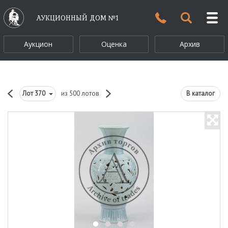
АУКЦИОННЫЙ ДОМ №1
Аукцион
Оценка
Архив
Лот
370
из 500 лотов
В каталог