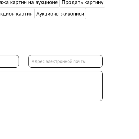
жа картин на аукционе
Продать картину
укцион картин
Аукционы живописи