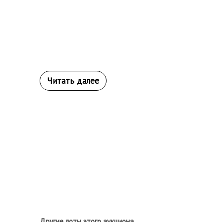
Другие лоты этого аукциона