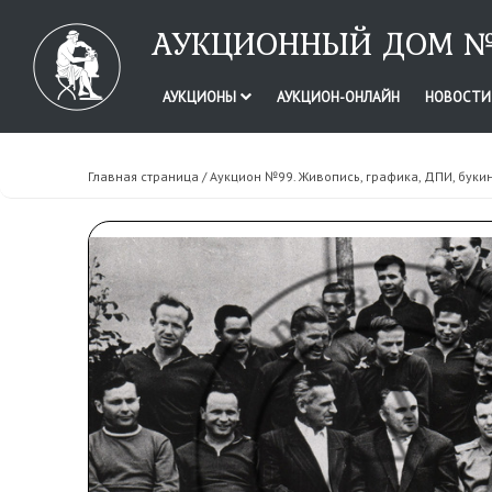
АУКЦИОННЫЙ ДОМ №
АУКЦИОНЫ
АУКЦИОН-ОНЛАЙН
НОВОСТ
Главная страница
/
Аукцион №99. Живопись, графика, ДПИ, буки