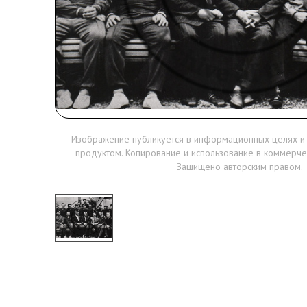
Изображение публикуется в информационных целях и
продуктом. Копирование и использование в коммерче
Защищено авторским правом.