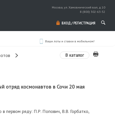
Москва, ул. Хамовнический вал, д.10
8 (800) 302-63-32
ВХОД / РЕГИСТРАЦИЯ
Ваши лоты и ставки в мобильном!
В каталог
лотов
й отряд космонавтов в Сочи 20 мая
в первом ряду: П.Р. Попович, В.В. Горбатко,