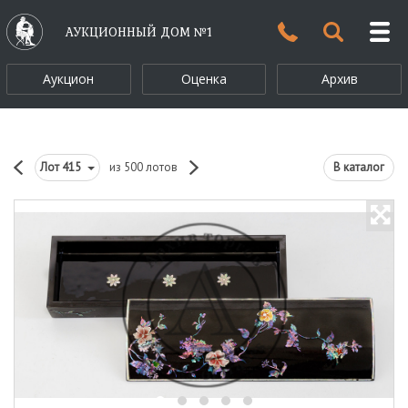
АУКЦИОННЫЙ ДОМ №1
Аукцион
Оценка
Архив
Лот
415
из 500 лотов
В каталог