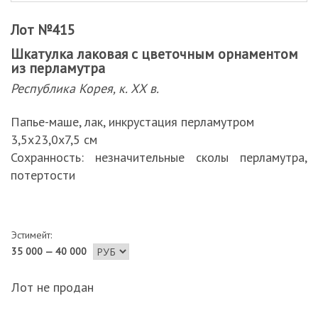
Лот №415
Шкатулка лаковая с цветочным орнаментом
из перламутра
Республика Корея, к. ХХ в.
Папье-маше, лак, инкрустация перламутром
3,5х23,0х7,5 см
Сохранность: незначительные сколы перламутра,
потертости
Эстимейт:
35 000 — 40 000
Лот не продан