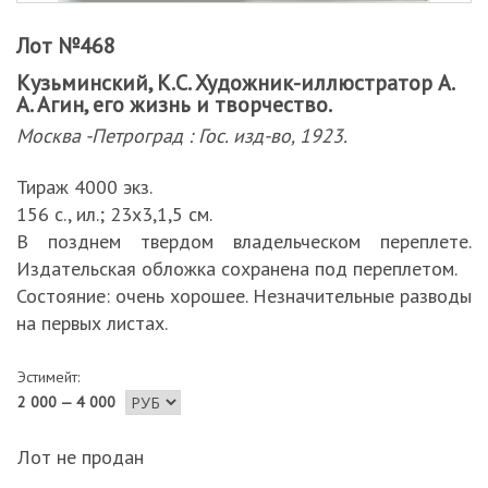
Лот №468
Кузьминский, К.С. Художник-иллюстратор А.
А. Агин, его жизнь и творчество.
Москва -Петроград : Гос. изд-во, 1923.
Тираж 4000 экз.
156 с., ил.; 23х3,1,5 см.
В позднем твердом владельческом переплете.
Издательская обложка сохранена под переплетом.
Состояние: очень хорошее. Незначительные разводы
на первых листах.
Эстимейт:
2 000 — 4 000
Лот не продан