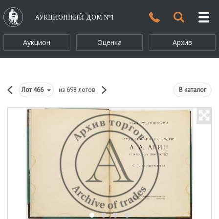
АУКЦИОННЫЙ ДОМ №1
Аукцион
Оценка
Архив
Лот
466
из 698 лотов
В каталог