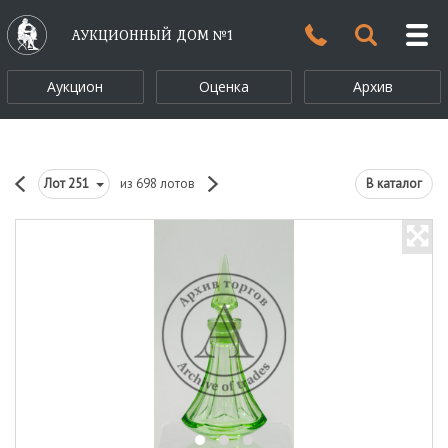
АУКЦИОННЫЙ ДОМ №1
Аукцион
Оценка
Архив
Лот
251
из 698 лотов
В каталог