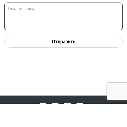
Отправить
Любые вопросы, жалобы или пожелания по работе аукциона вы