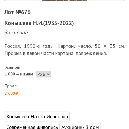
Лот №676
Конышева Н.И.(1935-2022)
За сценой
Россия, 1990-е годы. Картон, масло. 50 Х 35 см.
Прорыв в левой части картона, повреждения.
Эстимейт:
1 000 — и выше
Продан:
2 600
Конышева Натта Ивановна
Современная живопись
Аукционный дом