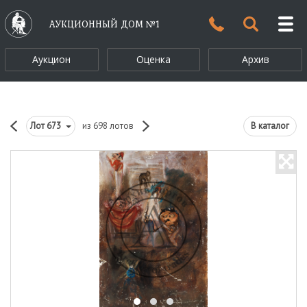
АУКЦИОННЫЙ ДОМ №1
Аукцион
Оценка
Архив
Лот
673
из 698 лотов
В каталог