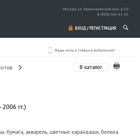
Москва, ул. Хамовнический вал, д.10
8 (800) 302-63-32
ВХОД / РЕГИСТРАЦИЯ
Ваши лоты и ставки в мобильном!
В каталог
лотов
 2006 гг.)
ы. бумага, акварель, цветные карандаши, белила.