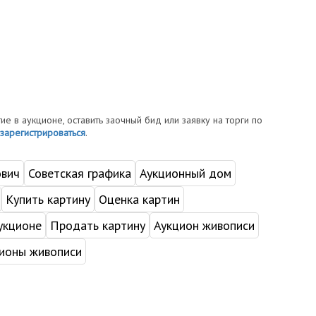
тие в аукционе, оставить заочный бид или заявку на торги по
зарегистрироваться
.
ович
Советская графика
Аукционный дом
Купить картину
Оценка картин
укционе
Продать картину
Аукцион живописи
ионы живописи