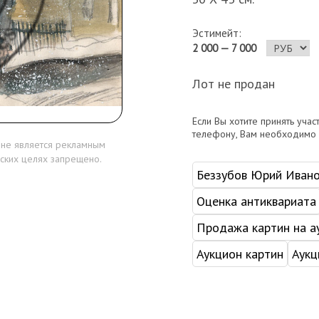
Эстимейт:
2 000 — 7 000
Лот не продан
Если Вы хотите принять учас
телефону, Вам необходимо
 не является рекламным
ских целях запрещено.
Беззубов Юрий Иван
Оценка антиквариата
Продажа картин на а
Аукцион картин
Аукц