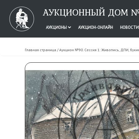
АУКЦИОННЫЙ ДОМ №
АУКЦИОНЫ
АУКЦИОН-ОНЛАЙН
НОВОСТ
Главная страница
/
Аукцион №90. Сессия 1: Живопись, ДПИ, буки