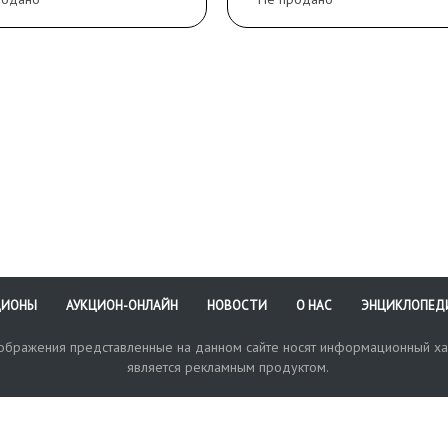
ЦИОНЫ
АУКЦИОН-ОНЛАЙН
НОВОСТИ
О НАС
ЭНЦИКЛОПЕД
зображения представленные на данном сайте носят информационный ха
является рекламным продуктом.
кая поддержка
Оплата и доставка
Политика конфиденциальнос
Любые в