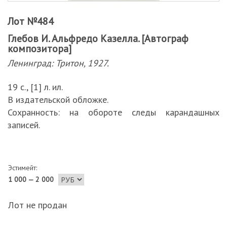
Лот №484
Глебов И. Альфредо Казелла. [Автограф
композитора]
Ленинград: Тритон, 1927.
19 с., [1] л. ил.
В издательской обложке.
Сохранность: на обороте следы карандашных
записей.
Эстимейт:
1 000 — 2 000
Лот не продан