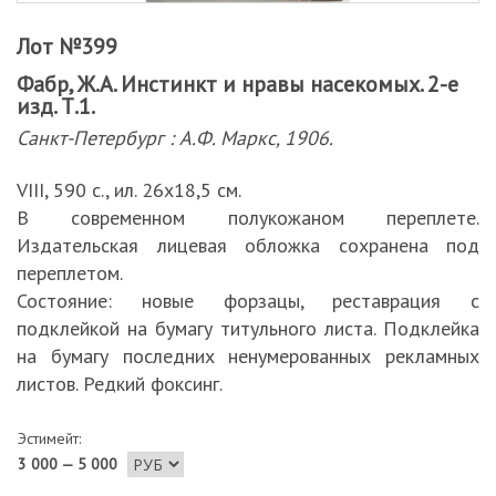
Лот №399
Фабр, Ж.А. Инстинкт и нравы насекомых. 2-е
изд. Т.1.
Санкт-Петербург : А.Ф. Маркс, 1906.
VIII, 590 с., ил. 26х18,5 см.
В современном полукожаном переплете.
Издательская лицевая обложка сохранена под
переплетом.
Состояние: новые форзацы, реставрация с
подклейкой на бумагу титульного листа. Подклейка
на бумагу последних ненумерованных рекламных
листов. Редкий фоксинг.
Эстимейт:
3 000 — 5 000