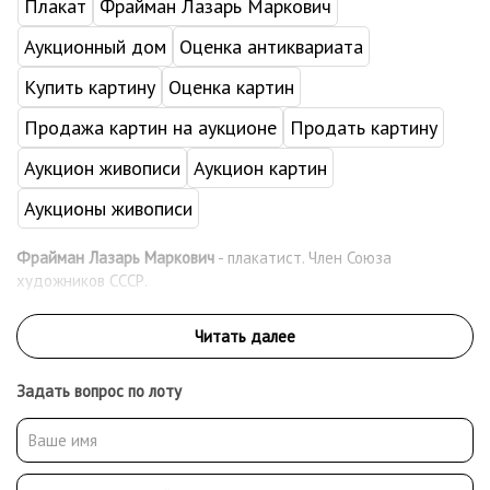
Плакат
Фрайман Лазарь Маркович
Аукционный дом
Оценка антиквариата
Купить картину
Оценка картин
Продажа картин на аукционе
Продать картину
Аукцион живописи
Аукцион картин
Аукционы живописи
Фрайман Лазарь Маркович
- плакатист. Член Союза
художников СССР.
Задать вопрос по лоту