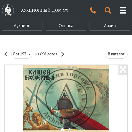
АУКЦИОННЫЙ ДОМ №1
Аукцион
Оценка
Архив
Лот
193
из 698 лотов
В каталог