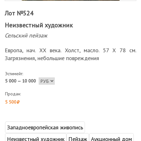
Лот №524
Неизвестный художник
Сельский пейзаж
Европа, нач. ХХ века. Холст, масло. 57 Х 78 см.
Загрязнения, небольшие повреждения
Эстимейт:
5 000 — 10 000
Продан:
5 500
Западноевропейская живопись
Неизвестный художник
Пейзаж
Аукционный дом