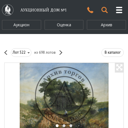
АУКЦИОННЫЙ ДОМ №1
Аукцион
Оценка
Архив
Лот
522
из 698 лотов
В каталог