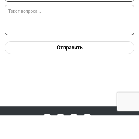
Отправить
Любые вопросы, жалобы или пожелания по работе аукциона вы