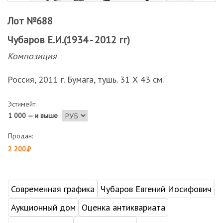
Лот №688
Чубаров Е.И.(1934 - 2012 гг)
Композиция
Россия, 2011 г. Бумага, тушь. 31 Х 43 см.
Эстимейт:
1 000 — и выше
Продан:
2 200
Современная графика
Чубаров Евгений Иосифович
Аукционный дом
Оценка антиквариата