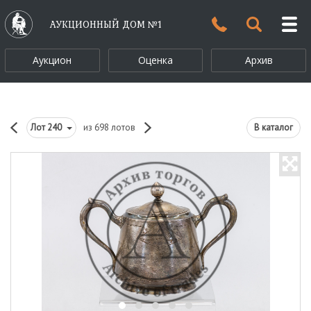
АУКЦИОННЫЙ ДОМ №1
Аукцион
Оценка
Архив
Лот
240
из 698 лотов
В каталог