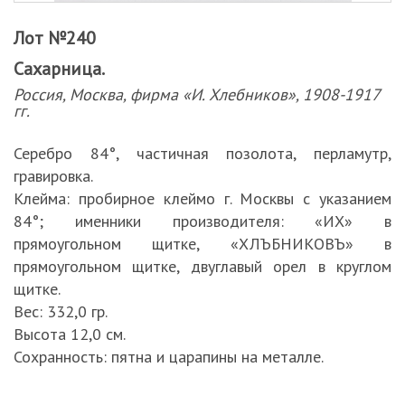
Лот №240
Сахарница.
Россия, Москва, фирма «И. Хлебников», 1908-1917
гг.
Серебро 84°, частичная позолота, перламутр,
гравировка.
Клейма: пробирное клеймо г. Москвы с указанием
84°; именники производителя: «ИХ» в
прямоугольном щитке, «ХЛЪБНИКОВЪ» в
прямоугольном щитке, двуглавый орел в круглом
щитке.
Вес: 332,0 гр.
Высота 12,0 см.
Сохранность: пятна и царапины на металле.