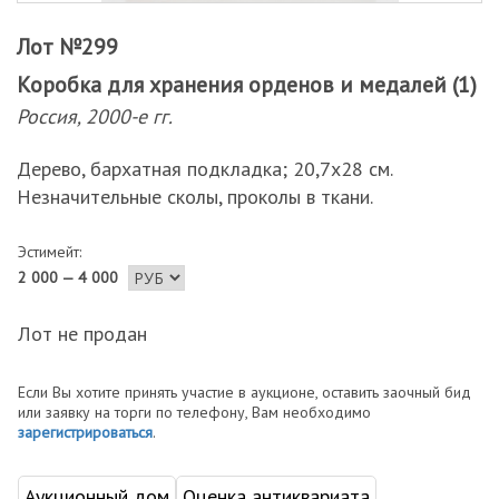
Лот №299
Коробка для хранения орденов и медалей (1)
Россия, 2000-е гг.
Дерево, бархатная подкладка; 20,7х28 см.
Незначительные сколы, проколы в ткани.
Эстимейт:
2 000 — 4 000
Лот не продан
Если Вы хотите принять участие в аукционе, оставить заочный бид
или заявку на торги по телефону, Вам необходимо
зарегистрироваться
.
Аукционный дом
Оценка антиквариата