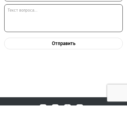
Отправить
Любые вопросы, жалобы или пожелания по работе аукциона вы