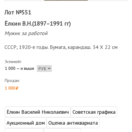
Лот №551
Ёлкин В.Н.(1897–1991 гг)
Мужик за работой
СССР, 1920-е годы. Бумага, карандаш. 34 Х 22 см
Эстимейт:
1 000 — и выше
Продан:
1 000
Ёлкин Василий Николаевич
Советская графика
Аукционный дом
Оценка антиквариата