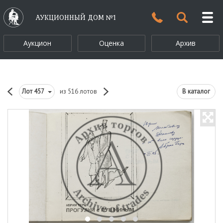
АУКЦИОННЫЙ ДОМ №1
Аукцион
Оценка
Архив
Лот
457
из 516 лотов
В каталог