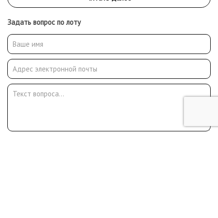
Задать вопрос по лоту
Отправить
Любые вопросы, жалобы или пожелания по работе аукциона вы
можете отправить нам через форму обратной связи: