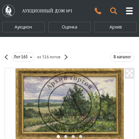
АУКЦИОННЫЙ ДОМ №1
Аукцион
Оценка
Архив
Лот
165
из 516 лотов
В каталог