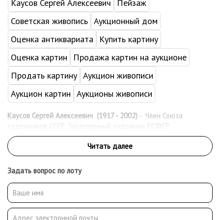
Каусов Сергей Алексеевич
Пейзаж
Советская живопись
Аукционный дом
Оценка антиквариата
Купить картину
Оценка картин
Продажа картин на аукционе
Продать картину
Аукцион живописи
Аукцион картин
Аукционы живописи
Каусов Сергей Алексеевич (1917 - 2002)
- Член Союза
художников СССР. Заслуженный художник РСФСР.
Задать вопрос по лоту