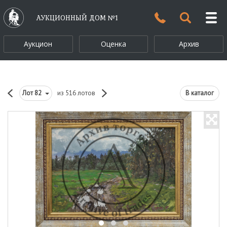
АУКЦИОННЫЙ ДОМ №1
Аукцион
Оценка
Архив
Лот
82
из 516 лотов
В каталог