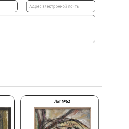
Лот №62