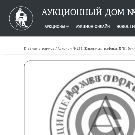
АУКЦИОННЫЙ ДОМ №
АУКЦИОНЫ
АУКЦИОН-ОНЛАЙН
НОВОСТ
Главная страница
/
Аукцион №128. Живопись, графика, ДПИ, бук