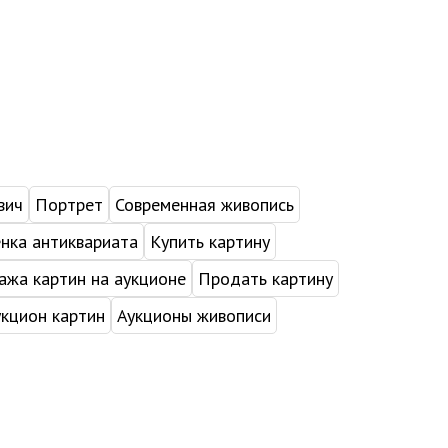
вич
Портрет
Современная живопись
нка антиквариата
Купить картину
жа картин на аукционе
Продать картину
укцион картин
Аукционы живописи