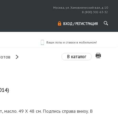
Москва, ул. Хамовнический вал, д.10
8 (800) 302-63-32
ВХОД / РЕГИСТРАЦИЯ
Ваши лоты и ставки в мобильном!
В каталог
лотов
014)
т, масло. 49 Х 48 см. Подпись справа внизу. В