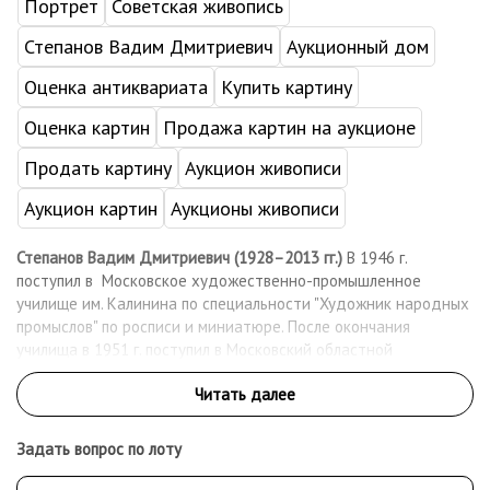
Портрет
Советская живопись
Степанов Вадим Дмитриевич
Аукционный дом
Оценка антиквариата
Купить картину
Оценка картин
Продажа картин на аукционе
Продать картину
Аукцион живописи
Аукцион картин
Аукционы живописи
Степанов Вадим Дмитриевич (1928–2013 гг.)
В 1946 г.
поступил в Московское художественно-промышленное
училище им. Калинина по специальности "Художник народных
промыслов" по росписи и миниатюре. После окончания
училища в 1951 г. поступил в Московский областной
художественный фонд и начал работать в Комбинате
художественных работ в г.Химки по творческим договорам. С
1952 г. – постоянный участник молодежных, областных,
зональных, республиканских и всесоюзных художественных
Задать вопрос по лоту
выставок. Член Союза художников России с 1963 г. С середины
80-х В. Степанов, владея техникой стеновых росписей,