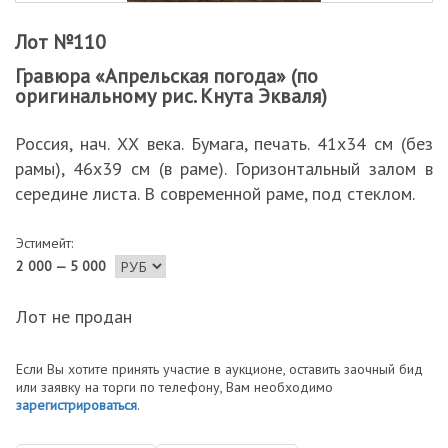
Лот №110
Гравюра «Апрельская погода» (по
оригинальному рис. Кнута Экваля)
Россия, нач. ХХ века. Бумага, печать. 41х34 см (без
рамы), 46х39 см (в раме). Горизонтальный залом в
середине листа. В современной раме, под стеклом.
Эстимейт:
2 000 — 5 000
Лот не продан
Если Вы хотите принять участие в аукционе, оставить заочный бид
или заявку на торги по телефону, Вам необходимо
зарегистрироваться
.