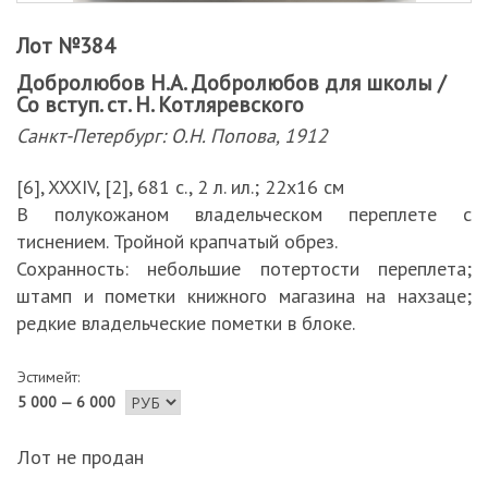
Лот №384
Добролюбов Н.А. Добролюбов для школы /
Со вступ. ст. Н. Котляревского
Санкт-Петербург: О.Н. Попова, 1912
[6], XXXIV, [2], 681 с., 2 л. ил.; 22х16 см
В полукожаном владельческом переплете с
тиснением. Тройной крапчатый обрез.
Сохранность: небольшие потертости переплета;
штамп и пометки книжного магазина на нахзаце;
редкие владельческие пометки в блоке.
Эстимейт:
5 000 — 6 000
Лот не продан