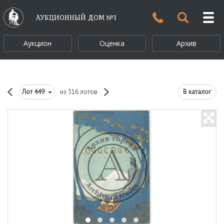
АУКЦИОННЫЙ ДОМ №1
Аукцион
Оценка
Архив
Лот
449
из 516 лотов
В каталог