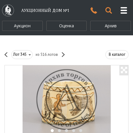
АУКЦИОННЫЙ ДОМ №1
Аукцион
Оценка
Архив
Лот
345
из 516 лотов
В каталог