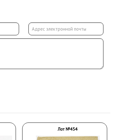
Лот №454