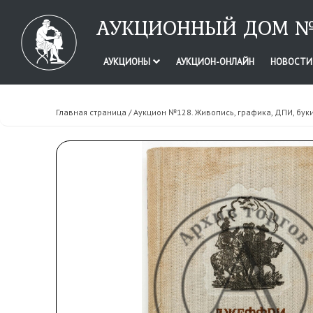
АУКЦИОННЫЙ ДОМ №
АУКЦИОНЫ
АУКЦИОН-ОНЛАЙН
НОВОСТ
Главная страница
/
Аукцион №128. Живопись, графика, ДПИ, бук