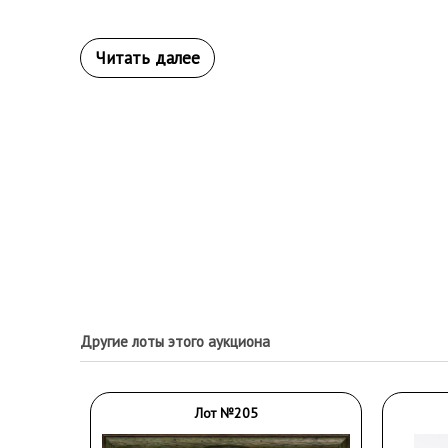
Другие лоты этого аукциона
Лот №205