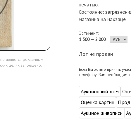
печатью.
Состояние: загрязнен
магазина на нахзаце
Эстимейт:
1 500 — 2 000
Лот не продан
 не является рекламным
ских целях запрещено.
Если Вы хотите принять учас
телефону, Вам необходимо
Аукционный дом
Оце
Оценка картин
Прода
Аукцион живописи
А