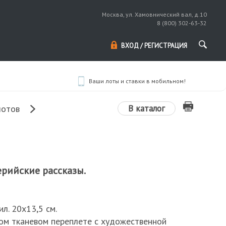
Москва, ул. Хамовнический вал, д.10
8 (800) 302-63-32
ВХОД / РЕГИСТРАЦИЯ
Ваши лоты и ставки в мобильном!
В каталог
лотов
ерийские рассказы.
 ил. 20х13,5 см.
ом тканевом переплете с художественной