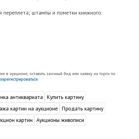
ия переплета; штампы и пометки книжного
тие в аукционе, оставить заочный бид или заявку на торги по
зарегистрироваться
.
нка антиквариата
Купить картину
жа картин на аукционе
Продать картину
укцион картин
Аукционы живописи