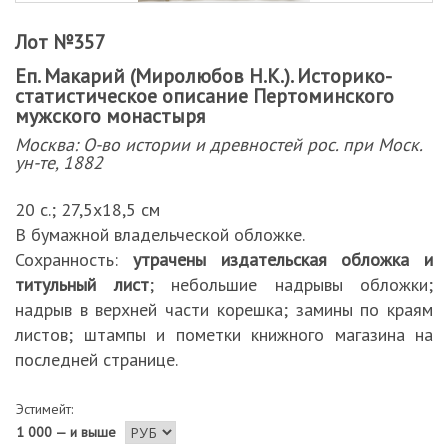
Лот №357
Еп. Макарий (Миролюбов Н.К.). Историко-
статистическое описание Пертоминского
мужского монастыря
Москва: О-во истории и древностей рос. при Моск.
ун-те, 1882
20 с.; 27,5х18,5 см
В бумажной владельческой обложке.
Сохранность:
утрачены издательская обложка и
титульный лист
; небольшие надрывы обложки;
надрыв в верхней части корешка; замины по краям
листов; штампы и пометки книжного магазина на
последней странице.
Эстимейт:
1 000 — и выше