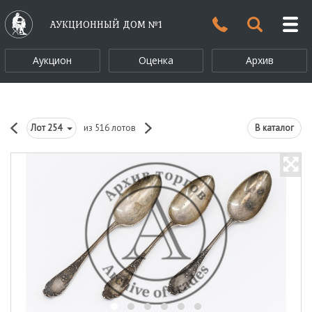
АУКЦИОННЫЙ ДОМ №1
Аукцион
Оценка
Архив
Лот
254
из 516 лотов
В каталог