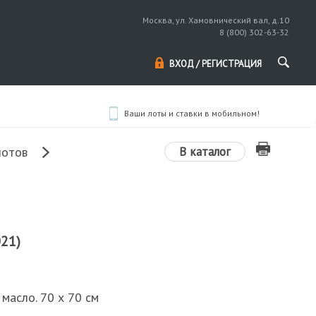
Москва, ул. Хамовнический вал, д.10
8 (800) 302-63-32
ВХОД / РЕГИСТРАЦИЯ
Ваши лоты и ставки в мобильном!
В каталог
лотов
021)
 масло. 70 х 70 см