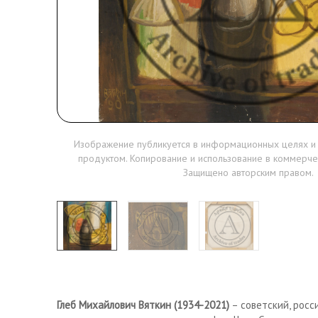
Изображение публикуется в информационных целях и
продуктом. Копирование и использование в коммерче
Защищено авторским правом.
Глеб Михайлович Вяткин (1934-2021)
– советский, росс