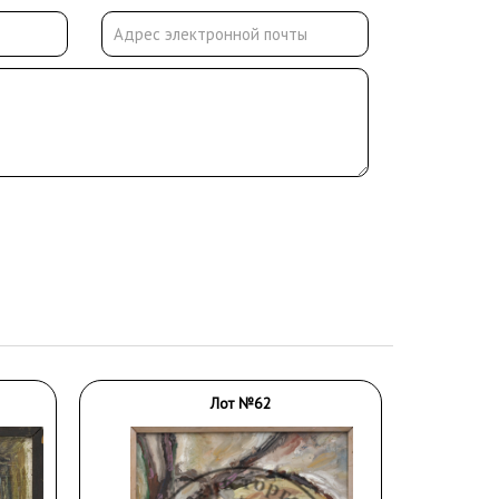
Лот №62