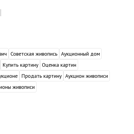
вич
Советская живопись
Аукционный дом
Купить картину
Оценка картин
укционе
Продать картину
Аукцион живописи
ионы живописи