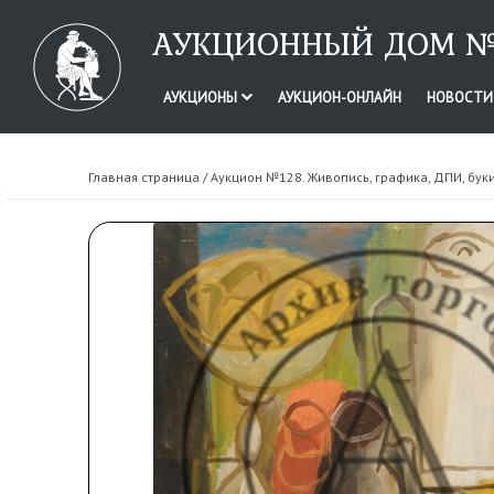
АУКЦИОННЫЙ ДОМ №
АУКЦИОНЫ
АУКЦИОН-ОНЛАЙН
НОВОСТ
Главная страница
/
Аукцион №128. Живопись, графика, ДПИ, бук