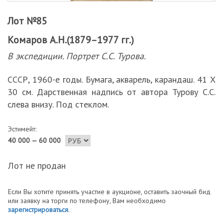
Лот №85
Комаров А.Н.(1879–1977 гг.)
В экспедиции. Портрет С.С. Турова.
СССР, 1960-е годы. Бумага, акварель, карандаш. 41 Х
30 см. Дарственная надпись от автора Турову С.С.
слева внизу. Под стеклом.
Эстимейт:
40 000 — 60 000
Лот не продан
Если Вы хотите принять участие в аукционе, оставить заочный бид
или заявку на торги по телефону, Вам необходимо
зарегистрироваться
.