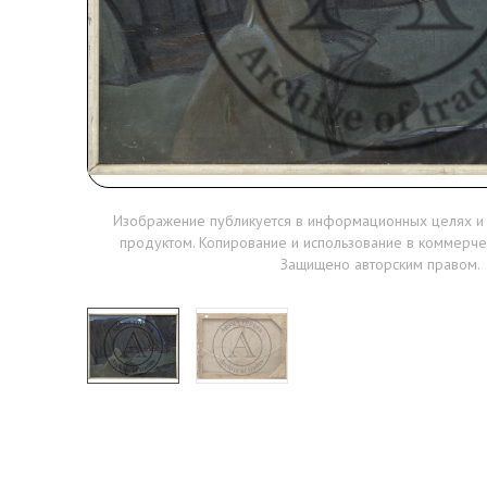
Изображение публикуется в информационных целях и
продуктом. Копирование и использование в коммерче
Защищено авторским правом.