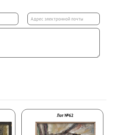
Лот №62