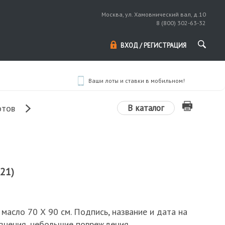
Москва, ул. Хамовнический вал, д.10
8 (800) 302-63-32
ВХОД / РЕГИСТРАЦИЯ
Ваши лоты и ставки в мобильном!
В каталог
отов
21)
 масло 70 Х 90 см. Подпись, название и дата на
рязнения, небольшие повреждения