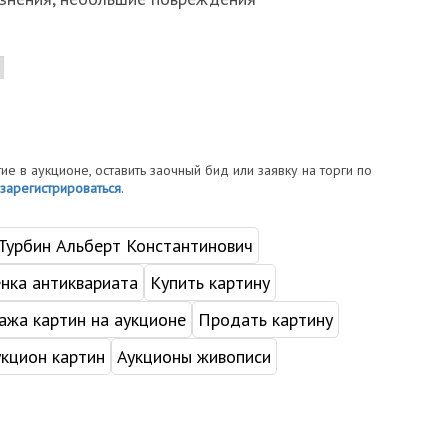
тие в аукционе, оставить заочный бид или заявку на торги по
зарегистрироваться
.
Турбин Альберт Константинович
нка антиквариата
Купить картину
жа картин на аукционе
Продать картину
укцион картин
Аукционы живописи