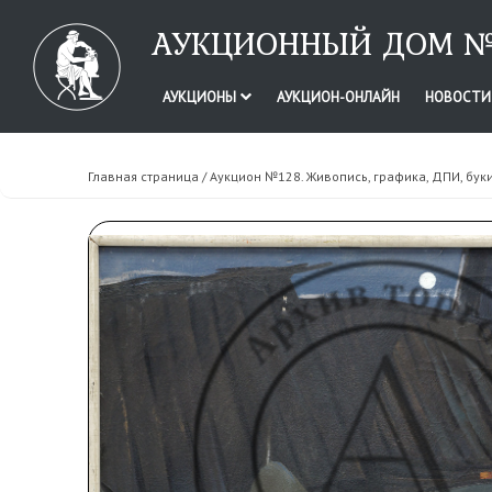
АУКЦИОННЫЙ ДОМ №
АУКЦИОНЫ
АУКЦИОН-ОНЛАЙН
НОВОСТ
Главная страница
/
Аукцион №128. Живопись, графика, ДПИ, бук