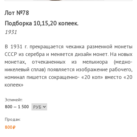
Лот №78
Подборка 10,15,20 копеек.
1931
В 1931 г. прекращается чеканка разменной монеты
СССР из серебра и меняется дизайн монет. На новых
монетах, отчеканенных из мельхиора (медно-
никелевый сплав) появляется изображение рабочего,
номинал пишется сокращенно- «20 коп» вместо «20
копеек»
Эстимейт:
800 — 1 500
Продан:
800