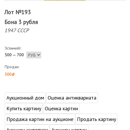
Лот №193
Бона 3 рубля
1947 СССР
Эстимейт:
500 — 700
Продан:
500
Аукционный дом
Оценка антиквариата
Купить картину
Оценка картин
Продажа картин на аукционе
Продать картину
Аукцион живописи
Аукцион картин