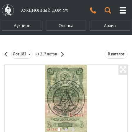
АУКЦИОННЫЙ ДОМ №1
Аукцион
Оценка
Архив
Лот
182
из 217 лотов
В каталог