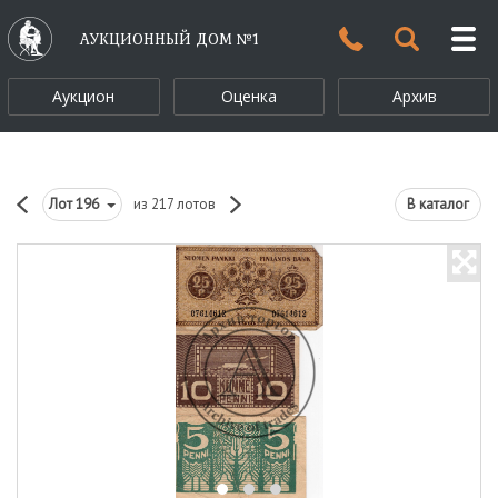
АУКЦИОННЫЙ ДОМ №1
Аукцион
Оценка
Архив
Лот
196
из 217 лотов
В каталог