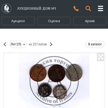
АУКЦИОННЫЙ ДОМ №1
Аукцион
Оценка
Архив
Лот
131
из 217 лотов
В каталог