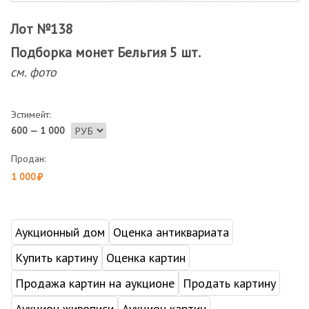
Лот №138
Подборка монет Бельгия 5 шт.
см. фото
Эстимейт:
600 — 1 000
Продан:
1 000
Аукционный дом
Оценка антиквариата
Купить картину
Оценка картин
Продажа картин на аукционе
Продать картину
Аукцион живописи
Аукцион картин