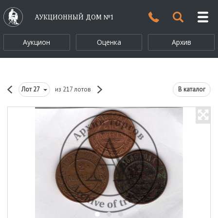
АУКЦИОННЫЙ ДОМ №1
Аукцион
Оценка
Архив
Лот
27
из 217 лотов
В каталог