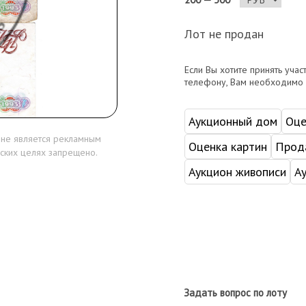
Лот не продан
Если Вы хотите принять учас
телефону, Вам необходимо
Аукционный дом
Оце
 не является рекламным
Оценка картин
Прода
ских целях запрещено.
Аукцион живописи
А
Задать вопрос по лоту