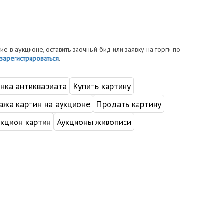
тие в аукционе, оставить заочный бид или заявку на торги по
зарегистрироваться
.
нка антиквариата
Купить картину
жа картин на аукционе
Продать картину
укцион картин
Аукционы живописи