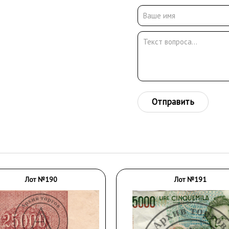
Отправить
Лот №190
Лот №191