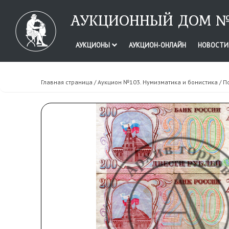
АУКЦИОННЫЙ ДОМ №
АУКЦИОНЫ
АУКЦИОН-ОНЛАЙН
НОВОСТ
Главная страница
/
Аукцион №103. Нумизматика и бонистика
/ П