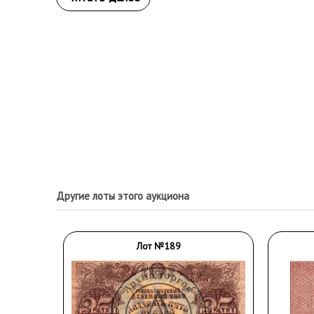
Другие лоты этого аукциона
Лот №189