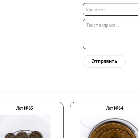
Отправить
Лот №83
Лот №84