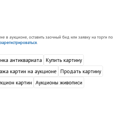
тие в аукционе, оставить заочный бид или заявку на торги по
зарегистрироваться
.
нка антиквариата
Купить картину
жа картин на аукционе
Продать картину
укцион картин
Аукционы живописи