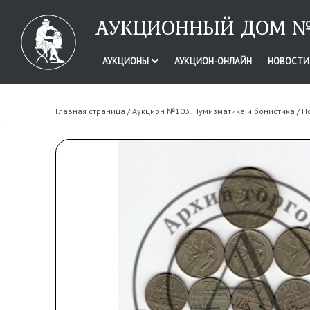
АУКЦИОННЫЙ ДОМ №
АУКЦИОНЫ
АУКЦИОН-ОНЛАЙН
НОВОСТ
Главная страница
/
Аукцион №103. Нумизматика и бонистика
/ П