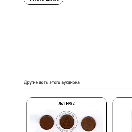
Другие лоты этого аукциона
Лот №82