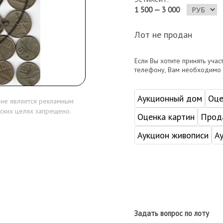
1 500 — 3 000
Лот не продан
Если Вы хотите принять учас
телефону, Вам необходимо
Аукционный дом
Оце
 не является рекламным
ских целях запрещено.
Оценка картин
Прода
Аукцион живописи
А
Задать вопрос по лоту