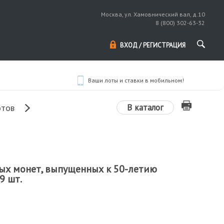
Москва, ул. Хамовнический вал, д.10
8 (800) 302-63-32
ВХОД / РЕГИСТРАЦИЯ
Ваши лоты и ставки в мобильном!
В каталог
отов
х монет, выпущенных к 50-летию
9 шт.