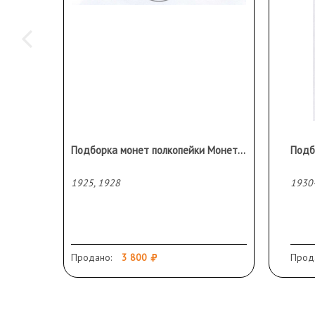
Подборка монет полкопейки Монета 1928 г. нечастая!
1925, 1928
1930
Продано:
3 800
Прод