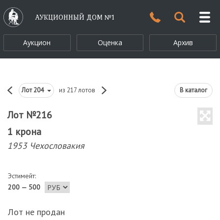
АУКЦИОННЫЙ ДОМ №1
Аукцион
Оценка
Архив
Лот
204
из 217 лотов
В каталог
Лот №216
1 крона
1953 Чехословакия
Эстимейт:
200 — 500
Лот не продан