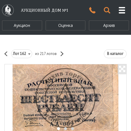
АУКЦИОННЫЙ ДОМ №1
Аукцион
Оценка
Архив
Лот
162
из 217 лотов
В каталог