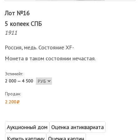
Лот №16
5 копеек СПБ
1911
Россия, медь. Состояние XF-
Монета в таком состоянии нечастая.
Эстимейт:
2 000 — 4 500
Продан:
2 200
Аукционный дом
Оценка антиквариата
Купить картину
Оценка картин