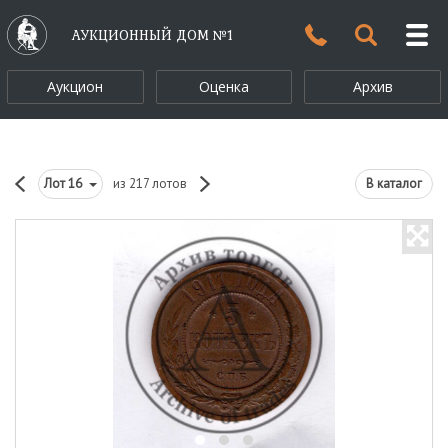
АУКЦИОННЫЙ ДОМ №1
Аукцион
Оценка
Архив
Лот
16
из 217 лотов
В каталог