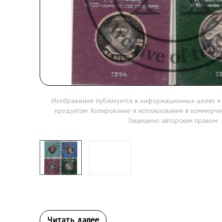
Изображение публикуется в информационных целях и
продуктом. Копирование и использование в коммерче
Защищено авторским правом.