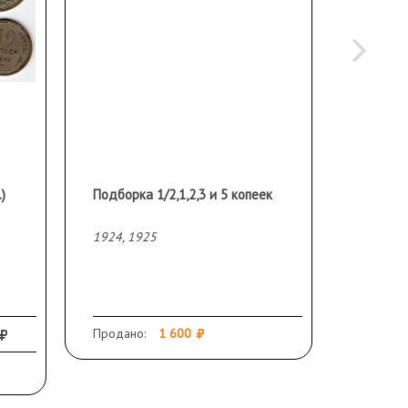
)
Подборка 1/2,1,2,3 и 5 копеек
1924, 1925
1924
Продано:
1 600
Продано