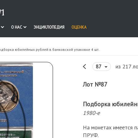
1
И
О НАС
ЭНЦИКЛОПЕДИЯ
ОЦЕНКА
одборка юбилейных рублей в банковской упаковке 4 шт.
из 217 л
87
Лот №87
Подборка юбилейны
1980-е
На монетах имеется п
ПРУФ.