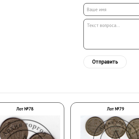
Отправить
Лот №78
Лот №79