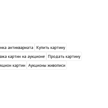
нка антиквариата
Купить картину
жа картин на аукционе
Продать картину
укцион картин
Аукционы живописи