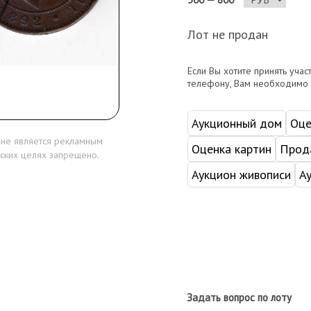
Лот не продан
Если Вы хотите принять учас
телефону, Вам необходимо
Аукционный дом
Оце
 не является рекламным
Оценка картин
Прода
ских целях запрещено.
Аукцион живописи
А
Задать вопрос по лоту