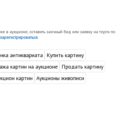
тие в аукционе, оставить заочный бид или заявку на торги по
зарегистрироваться
.
нка антиквариата
Купить картину
жа картин на аукционе
Продать картину
укцион картин
Аукционы живописи