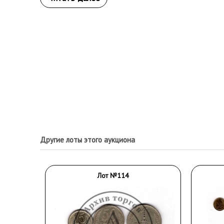
Другие лоты этого аукциона
Лот №114