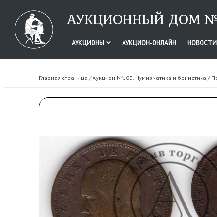
АУКЦИОННЫЙ ДОМ №
АУКЦИОНЫ
АУКЦИОН-ОНЛАЙН
НОВОСТ
Главная страница
/
Аукцион №103. Нумизматика и бонистика
/ П