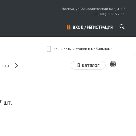
Москва, ул. Хамовнический вал, д.10
8 (800) 302-63-32
ВХОД / РЕГИСТРАЦИЯ
Ваши лоты и ставки в мобильном!
В каталог
отов
 шт.