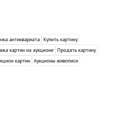
нка антиквариата
Купить картину
жа картин на аукционе
Продать картину
укцион картин
Аукционы живописи