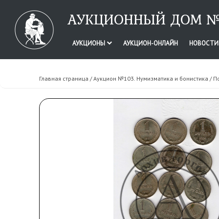
АУКЦИОННЫЙ ДОМ №
АУКЦИОНЫ
АУКЦИОН-ОНЛАЙН
НОВОСТ
Главная страница
/
Аукцион №103. Нумизматика и бонистика
/ П