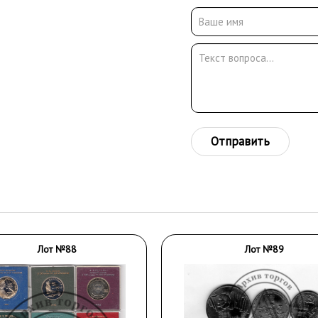
Отправить
Лот №88
Лот №89