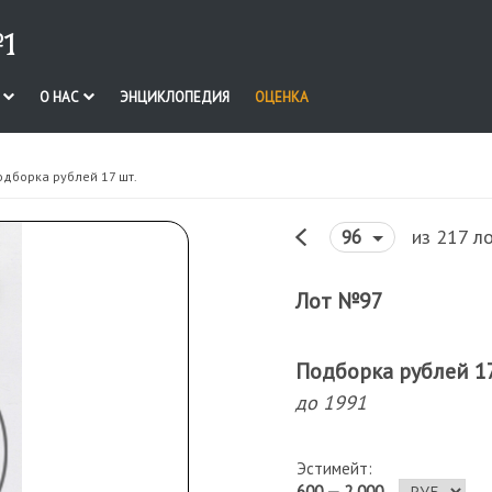
1
И
О НАС
ЭНЦИКЛОПЕДИЯ
ОЦЕНКА
одборка рублей 17 шт.
из 217 л
96
Лот №97
Подборка рублей 17
до 1991
Эстимейт:
600 — 2 000