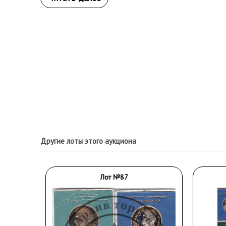
Другие лоты этого аукциона
Лот №87