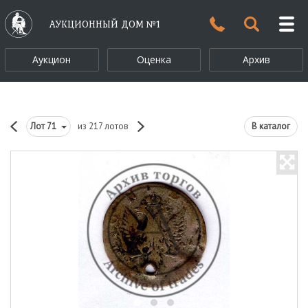
АУКЦИОННЫЙ ДОМ №1
Аукцион
Оценка
Архив
Лот
71
из 217 лотов
В каталог