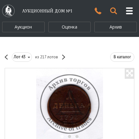
АУКЦИОННЫЙ ДОМ №1
Аукцион
Оценка
Архив
Лот
43
из 217 лотов
В каталог