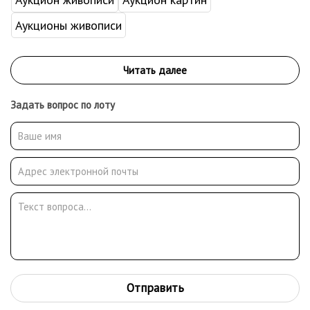
Аукционы живописи
Задать вопрос по лоту
Отправить